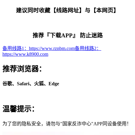
建议同时收藏【线路网址】与【本网页】
推荐『下载APP』 防止迷路
备用线路
1
：
https://www.rznbm.com
备用线路
2
：
https://www.k8900.com
推荐浏览器：
谷歌、Safari、火狐、Edge
温馨提示：
为了您的隐私安全，请勿与"国家反诈中心"APP同设备使用！