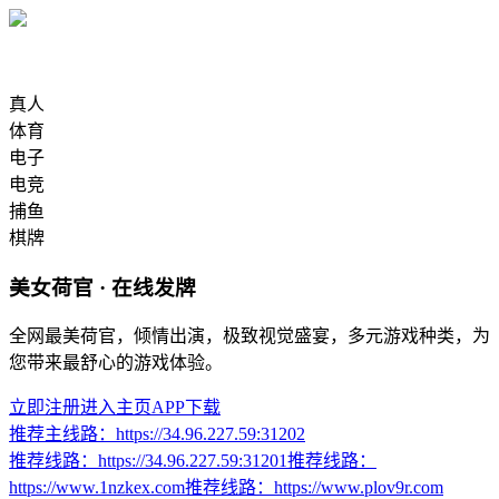
真人
体育
电子
电竞
捕鱼
棋牌
美女荷官 · 在线发牌
全网最美荷官，倾情出演，极致视觉盛宴，多元游戏种类，为
您带来最舒心的游戏体验。
立即注册
进入主页
APP下载
推荐主线路：
https://34.96.227.59:31202
推荐线路：
https://34.96.227.59:31201
推荐线路：
https://www.1nzkex.com
推荐线路：
https://www.plov9r.com