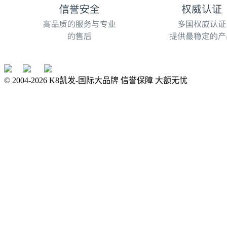
© 2004-
2026
K8凯发-国际大品牌 信誉保障 大额无忧