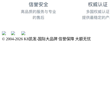
© 2004-
2026
K8凯发-国际大品牌 信誉保障 大额无忧