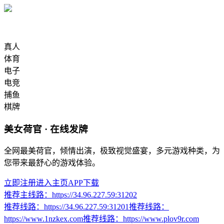
真人
体育
电子
电竞
捕鱼
棋牌
美女荷官 · 在线发牌
全网最美荷官，倾情出演，极致视觉盛宴，多元游戏种类，为
您带来最舒心的游戏体验。
立即注册
进入主页
APP下载
推荐主线路：
https://34.96.227.59:31202
推荐线路：
https://34.96.227.59:31201
推荐线路：
https://www.1nzkex.com
推荐线路：
https://www.plov9r.com