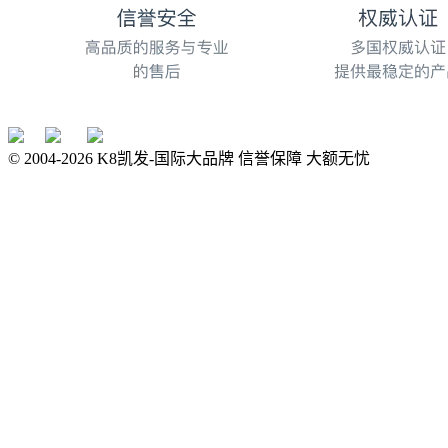
© 2004-
2026
K8凯发-国际大品牌 信誉保障 大额无忧