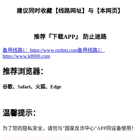
建议同时收藏【线路网址】与【本网页】
推荐『下载APP』 防止迷路
备用线路
1
：
https://www.rznbm.com
备用线路
2
：
https://www.k8900.com
推荐浏览器：
谷歌、Safari、火狐、Edge
温馨提示：
为了您的隐私安全，请勿与"国家反诈中心"APP同设备使用！