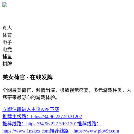
真人
体育
电子
电竞
捕鱼
棋牌
美女荷官 · 在线发牌
全网最美荷官，倾情出演，极致视觉盛宴，多元游戏种类，为
您带来最舒心的游戏体验。
立即注册
进入主页
APP下载
推荐主线路：
https://34.96.227.59:31202
推荐线路：
https://34.96.227.59:31201
推荐线路：
https://www.1nzkex.com
推荐线路：
https://www.plov9r.com