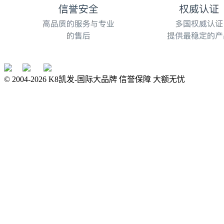
© 2004-
2026
K8凯发-国际大品牌 信誉保障 大额无忧