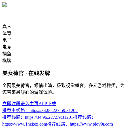
真人
体育
电子
电竞
捕鱼
棋牌
美女荷官 · 在线发牌
全网最美荷官，倾情出演，极致视觉盛宴，多元游戏种类，为
您带来最舒心的游戏体验。
立即注册
进入主页
APP下载
推荐主线路：
https://34.96.227.59:31202
推荐线路：
https://34.96.227.59:31201
推荐线路：
https://www.1nzkex.com
推荐线路：
https://www.plov9r.com