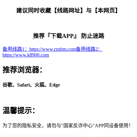
建议同时收藏【线路网址】与【本网页】
推荐『下载APP』 防止迷路
备用线路
1
：
https://www.rznbm.com
备用线路
2
：
https://www.k8900.com
推荐浏览器：
谷歌、Safari、火狐、Edge
温馨提示：
为了您的隐私安全，请勿与"国家反诈中心"APP同设备使用！