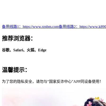
备用线路
1
：
https://www.rznbm.com
备用线路
2
：
https://www.k89
推荐浏览器：
谷歌、Safari、火狐、Edge
温馨提示：
为了您的隐私安全，请勿与"国家反诈中心"APP同设备使用！