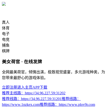
真人
体育
电子
电竞
捕鱼
棋牌
美女荷官 · 在线发牌
全网最美荷官，倾情出演，极致视觉盛宴，多元游戏种类，为
您带来最舒心的游戏体验。
立即注册
进入主页
APP下载
推荐主线路：
https://34.96.227.59:31202
推荐线路：
https://34.96.227.59:31201
推荐线路：
https://www.1nzkex.com
推荐线路：
https://www.plov9r.com