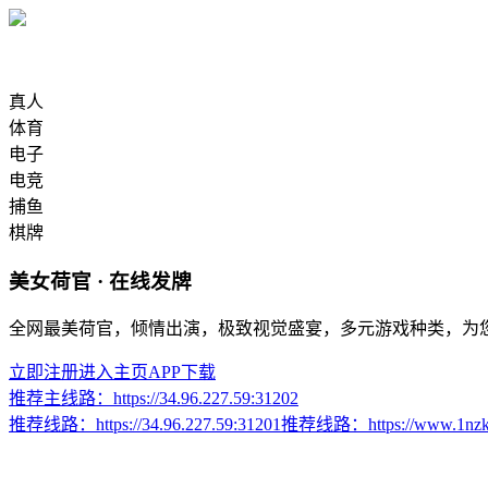
真人
体育
电子
电竞
捕鱼
棋牌
美女荷官 · 在线发牌
全网最美荷官，倾情出演，极致视觉盛宴，多元游戏种类，为
立即注册
进入主页
APP下载
推荐主线路：
https://34.96.227.59:31202
推荐线路：
https://34.96.227.59:31201
推荐线路：
https://www.1nz