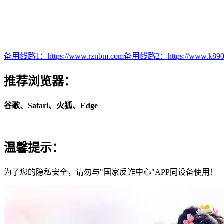
备用线路
1
：
https://www.rznbm.com
备用线路
2
：
https://www.k89
推荐浏览器：
谷歌、Safari、火狐、Edge
温馨提示：
为了您的隐私安全，请勿与"国家反诈中心"APP同设备使用！