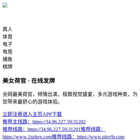
真人
体育
电子
电竞
捕鱼
棋牌
美女荷官 · 在线发牌
全网最美荷官，倾情出演，极致视觉盛宴，多元游戏种类，为
您带来最舒心的游戏体验。
立即注册
进入主页
APP下载
推荐主线路：
https://34.96.227.59:31202
推荐线路：
https://34.96.227.59:31201
推荐线路：
https://www.1nzkex.com
推荐线路：
https://www.plov9r.com