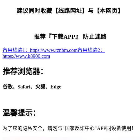
建议同时收藏【线路网址】与【本网页】
推荐『下载APP』 防止迷路
备用线路
1
：
https://www.rznbm.com
备用线路
2
：
https://www.k8900.com
推荐浏览器：
谷歌、Safari、火狐、Edge
温馨提示：
为了您的隐私安全，请勿与"国家反诈中心"APP同设备使用！