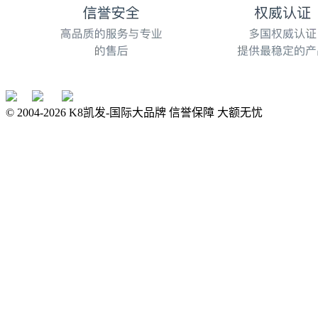
© 2004-
2026
K8凯发-国际大品牌 信誉保障 大额无忧