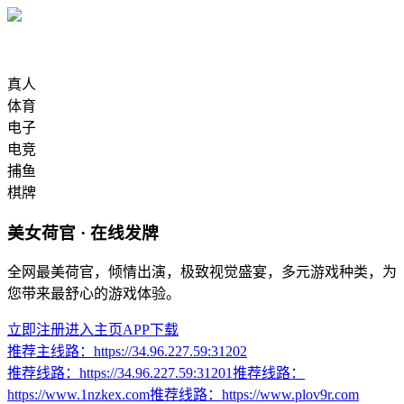
真人
体育
电子
电竞
捕鱼
棋牌
美女荷官 · 在线发牌
全网最美荷官，倾情出演，极致视觉盛宴，多元游戏种类，为
您带来最舒心的游戏体验。
立即注册
进入主页
APP下载
推荐主线路：
https://34.96.227.59:31202
推荐线路：
https://34.96.227.59:31201
推荐线路：
https://www.1nzkex.com
推荐线路：
https://www.plov9r.com