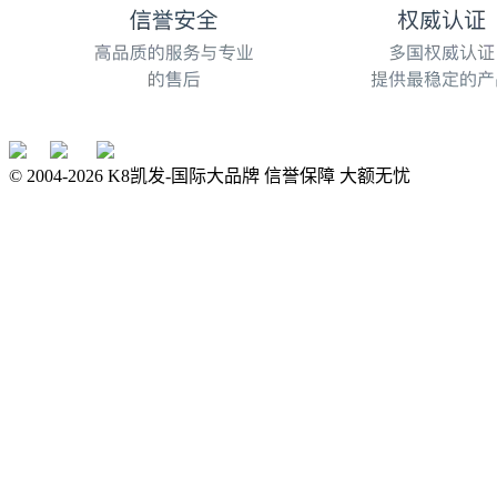
© 2004-
2026
K8凯发-国际大品牌 信誉保障 大额无忧