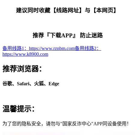
建议同时收藏【线路网址】与【本网页】
推荐『下载APP』 防止迷路
备用线路
1
：
https://www.rznbm.com
备用线路
2
：
https://www.k8900.com
推荐浏览器：
谷歌、Safari、火狐、Edge
温馨提示：
为了您的隐私安全，请勿与"国家反诈中心"APP同设备使用！