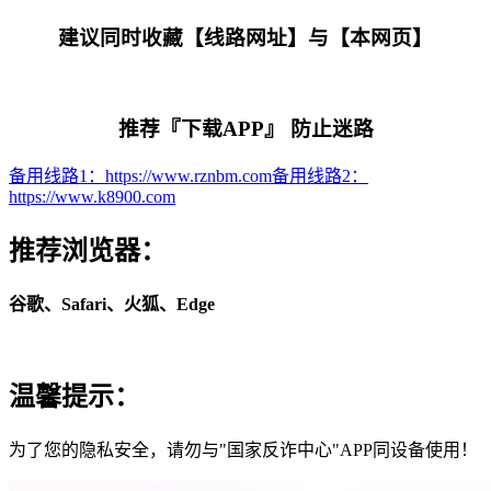
建议同时收藏【线路网址】与【本网页】
推荐『下载APP』 防止迷路
备用线路
1
：
https://www.rznbm.com
备用线路
2
：
https://www.k8900.com
推荐浏览器：
谷歌、Safari、火狐、Edge
温馨提示：
为了您的隐私安全，请勿与"国家反诈中心"APP同设备使用！