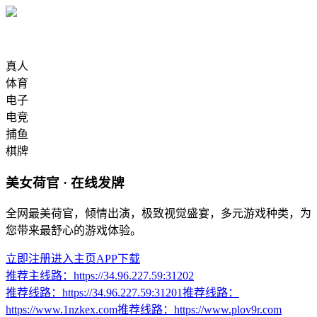
真人
体育
电子
电竞
捕鱼
棋牌
美女荷官 · 在线发牌
全网最美荷官，倾情出演，极致视觉盛宴，多元游戏种类，为
您带来最舒心的游戏体验。
立即注册
进入主页
APP下载
推荐主线路：
https://34.96.227.59:31202
推荐线路：
https://34.96.227.59:31201
推荐线路：
https://www.1nzkex.com
推荐线路：
https://www.plov9r.com