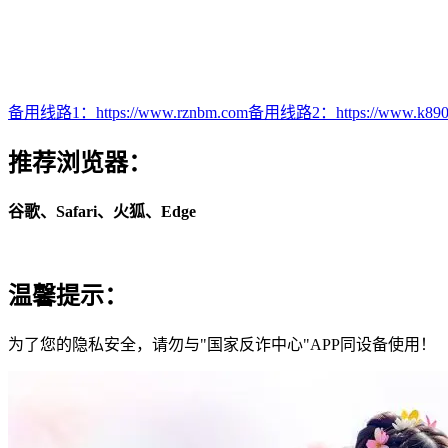
备用线路
1
：
https://www.rznbm.com
备用线路
2
：
https://www.k89
推荐浏览器：
谷歌、Safari、火狐、Edge
温馨提示：
为了您的隐私安全，请勿与"国家反诈中心"APP同设备使用！