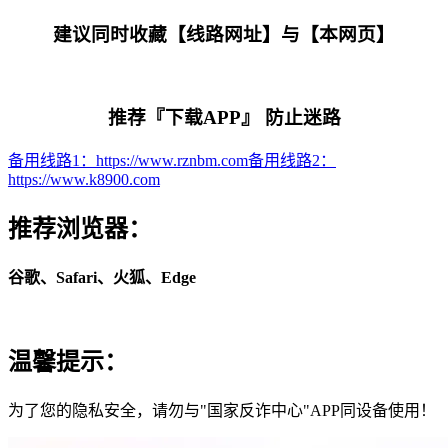
建议同时收藏【线路网址】与【本网页】
推荐『下载APP』 防止迷路
备用线路
1
：
https://www.rznbm.com
备用线路
2
：
https://www.k8900.com
推荐浏览器：
谷歌、Safari、火狐、Edge
温馨提示：
为了您的隐私安全，请勿与"国家反诈中心"APP同设备使用！